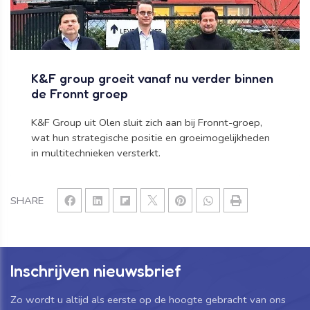
K&F group groeit vanaf nu verder binnen
de Fronnt groep
K&F Group uit Olen sluit zich aan bij Fronnt-groep,
wat hun strategische positie en groeimogelijkheden
in multitechnieken versterkt.
SHARE
Inschrijven nieuwsbrief
Zo wordt u altijd als eerste op de hoogte gebracht van ons