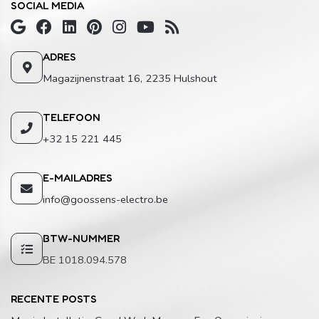
SOCIAL MEDIA
ADRES
Magazijnenstraat 16, 2235 Hulshout
TELEFOON
+32 15 221 445
E-MAILADRES
info@goossens-electro.be
BTW-NUMMER
BE 1018.094.578
RECENTE POSTS