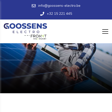
info@goossens-electro.be
+32 15 221 445